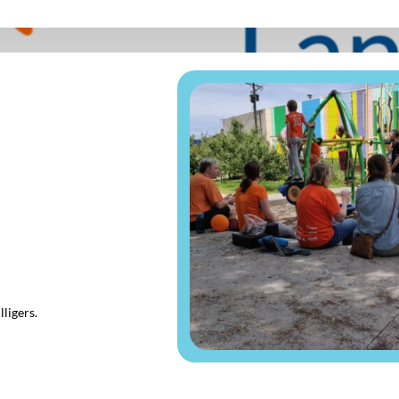
lligers.