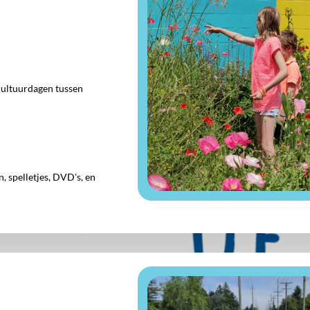
cultuurdagen tussen
 spelletjes, DVD's, en