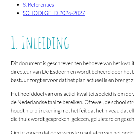
8. Referenties
SCHOOLGELD 2026-2027
1. Inleiding
Dit document is geschreven ten behoeve van het kwalitei
directeur van De Esdoorn en wordt beheerd door het be
bestuur zorgt ervoor dat het plan actueel is en brengt
Het hoofddoel van ons actief kwaliteitsbeleid is om de
de Nederlandse taal te bereiken. Oftewel, de school st
houdt hierbij rekening met het feit dat het niveau dat
die thuis wordt gesproken, gelezen, geluisterd en gesc
Om te zorgen dat de gewenste resultaten van het onder