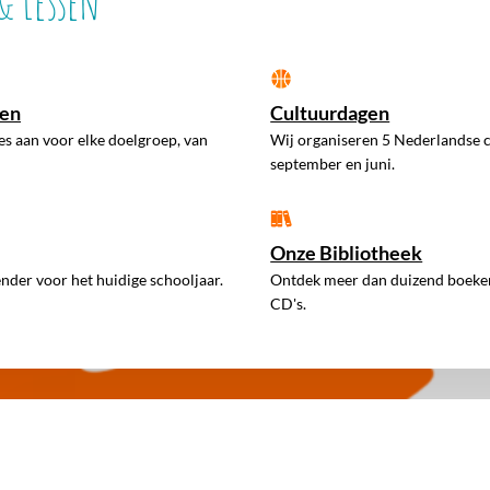
 Lessen
sen
Cultuurdagen
es aan voor elke doelgroep, van
Wij organiseren 5 Nederlandse 
september en juni.
Onze Bibliotheek
ender voor het huidige schooljaar.
Ontdek meer dan duizend boeken,
CD's.