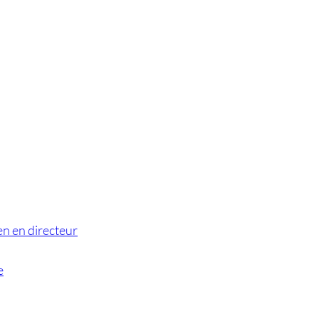
en en directeur
e