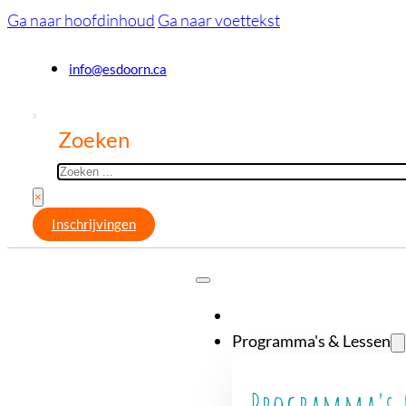
Ga naar hoofdinhoud
Ga naar voettekst
info@esdoorn.ca
Zoeken
×
Inschrijvingen
Programma's & Lessen