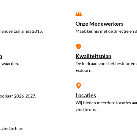
Onze Medewerkers
landse taal sinds 2015.
Maak kennis met de directie en d
n
Kwaliteitsplan
n waarden.
De leidraad voor het bestuur en
Esdoorn.
Locaties
ooljaar 2026-2027.
Wij bieden meerdere locaties aa
vind je ons.
vind je hier.