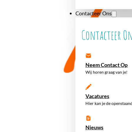
Contacteer Ons
Contacteer O
Neem Contact Op
Wij horen graag van je!
Vacatures
Hier kan je de openstaand
Nieuws