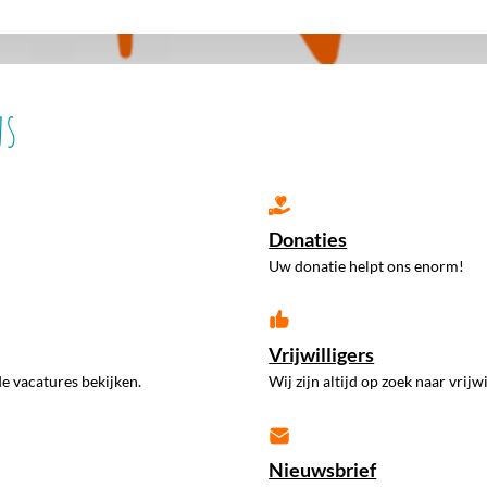
ns
Donaties
Uw donatie helpt ons enorm!
Vrijwilligers
e vacatures bekijken.
Wij zijn altijd op zoek naar vrijwi
Nieuwsbrief