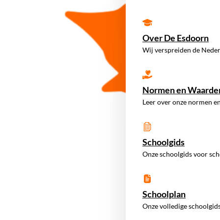
Over De Esdoorn
Wij verspreiden de Neder
Normen en Waarde
Leer over onze normen e
Schoolgids
Onze schoolgids voor sch
Schoolplan
Onze volledige schoolgids 