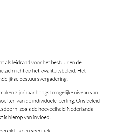
nt als leidraad voor het bestuur en de
ich richt op het kwaliteitsbeleid. Het
andelijkse bestuursvergadering.
k maken zijn/haar hoogst mogelijke niveau van
oeften van de individuele leerling. Ons beleid
e Esdoorn, zoals de hoeveelheid Nederlands
 is hierop van invloed.
reikt, is een specifiek