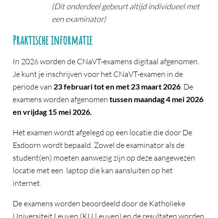
(Dit onderdeel gebeurt altijd individueel met
een examinator)
Praktische informatie
In 2026 worden de CNaVT-examens digitaal afgenomen.
Je kunt je inschrijven voor het CNaVT-examen in de
periode van
23 februari tot en met 23 maart 2026
. De
examens worden afgenomen
tussen maandag 4 mei 2026
en vrijdag 15 mei 2026.
Het examen wordt afgelegd op een locatie die door De
Esdoorn wordt bepaald. Zowel de examinator als de
student(en) moeten aanwezig zijn op deze aangewezen
locatie met een laptop die kan aansluiten op het
internet.
De examens worden beoordeeld door de Katholieke
Universiteit Leuven (KU Leuven) en de resultaten worden