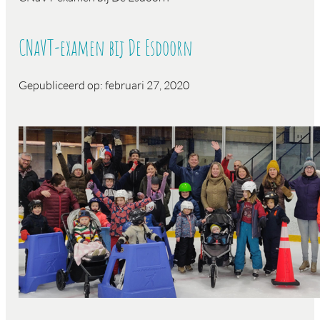
CNaVT-examen bij De Esdoorn
Gepubliceerd op: februari 27, 2020