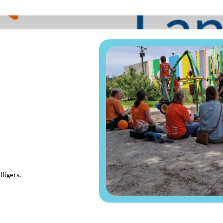
lligers.