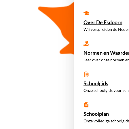
Over De Esdoorn
Wij verspreiden de Neder
Normen en Waarde
Leer over onze normen e
Schoolgids
Onze schoolgids voor sch
Schoolplan
Onze volledige schoolgids 