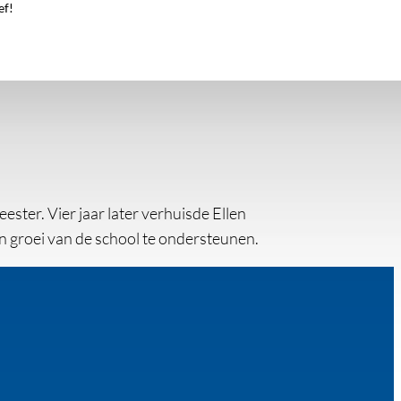
ef!
ster. Vier jaar later verhuisde Ellen
n groei van de school te ondersteunen.