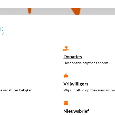
ns
Donaties
Uw donatie helpt ons enorm!
Vrijwilligers
e vacatures bekijken.
Wij zijn altijd op zoek naar vrijwi
Nieuwsbrief