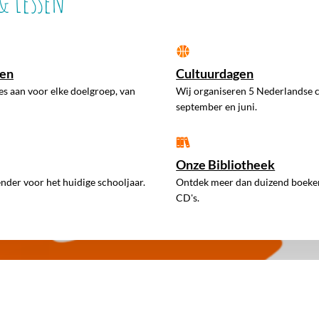
 Lessen
sen
Cultuurdagen
es aan voor elke doelgroep, van
Wij organiseren 5 Nederlandse 
september en juni.
Onze Bibliotheek
ender voor het huidige schooljaar.
Ontdek meer dan duizend boeken,
CD's.