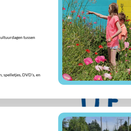
cultuurdagen tussen
 spelletjes, DVD's, en