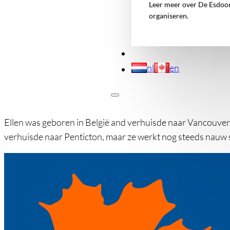
Leer meer over De Esdoorn
organiseren.
nl
en
Ellen was geboren in België and verhuisde naar Vancouver i
verhuisde naar Penticton, maar ze werkt nog steeds nauw 