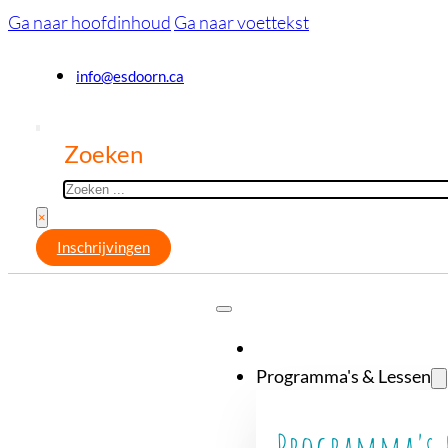
Ga naar hoofdinhoud
Ga naar voettekst
info@esdoorn.ca
Zoeken
×
Inschrijvingen
Programma's & Lessen