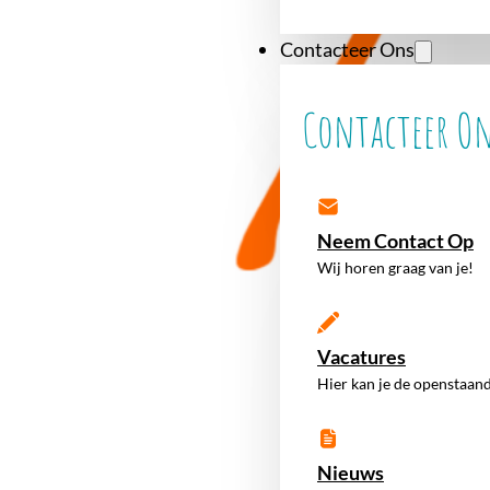
Contacteer Ons
Contacteer O
Neem Contact Op
Wij horen graag van je!
Vacatures
Hier kan je de openstaand
Nieuws