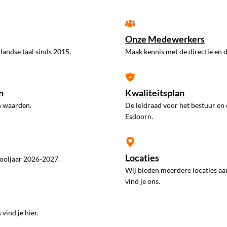
Onze Medewerkers
landse taal sinds 2015.
Maak kennis met de directie en d
n
Kwaliteitsplan
n waarden.
De leidraad voor het bestuur en
Esdoorn.
Locaties
ooljaar 2026-2027.
Wij bieden meerdere locaties aa
vind je ons.
vind je hier.